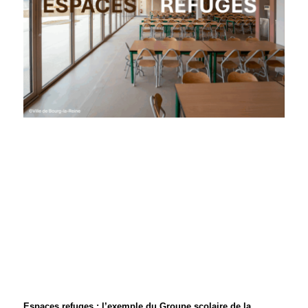
Espaces refuges : l’exemple du Groupe scolaire de la