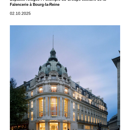
Faïencerie à Bourg-la-Reine
02.10.2025