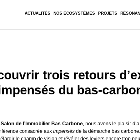
ACTUALITÉS
NOS ÉCOSYSTÈMES
PROJETS
RÉSONA
ouvrir trois retours d’
 impensés du bas-carbo
Salon de l’Immobilier Bas Carbone
, nous avons le plaisir d’
onférence consacrée aux
impensés
de la démarche bas carbone. N
élargir le champ de vision et révéler des leviers encore trop pe