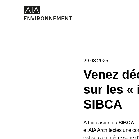
29.08.2025
Venez déc
sur les «
SIBCA
À l’occasion du
SIBCA – 
et AIA Architectes une c
est souvent nécessaire d’