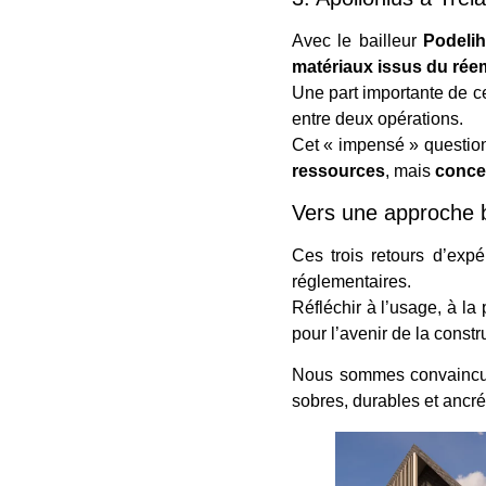
Avec le bailleur
Podeli
matériaux issus du rée
Une part importante de c
entre deux opérations.
Cet « impensé » questio
ressources
, mais
concev
Vers une approche 
Ces trois retours d’exp
réglementaires.
Réfléchir à l’usage, à la
pour l’avenir de la constr
Nous sommes convainc
sobres, durables et ancrés