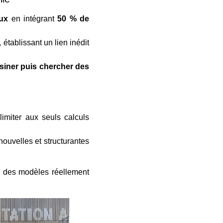
ux
en intégrant
50 % de
, établissant un lien inédit
siner puis chercher des
imiter aux seuls calculs
nouvelles et structurantes
r des modèles réellement