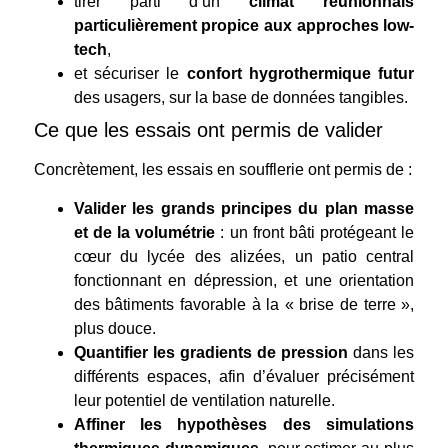
tirer parti d’un
climat réunionnais
particulièrement propice aux approches low-
tech
,
et sécuriser le
confort hygrothermique futur
des usagers, sur la base de données tangibles.
Ce que les essais ont permis de valider
Concrètement, les essais en soufflerie ont permis de :
Valider les grands principes du plan masse
et de la volumétrie
: un front bâti protégeant le
cœur du lycée des alizées, un patio central
fonctionnant en dépression, et une orientation
des bâtiments favorable à la « brise de terre »,
plus douce.
Quantifier les gradients de pression
dans les
différents espaces, afin d’évaluer précisément
leur potentiel de ventilation naturelle.
Affiner les hypothèses des simulations