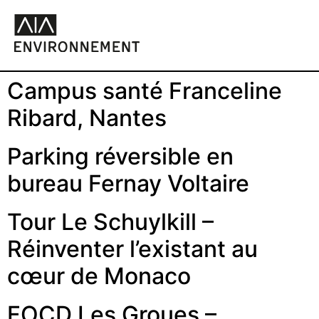
Campus santé Franceline
Ribard, Nantes
Parking réversible en
bureau Fernay Voltaire
Tour Le Schuylkill –
Réinventer l’existant au
cœur de Monaco
FOCD Les Groues –