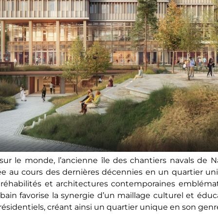
ur le monde, l’ancienne île des chantiers navals de N
mée au cours des dernières décennies en un quartier 
 réhabilités et architectures contemporaines emblémat
ain favorise la synergie d’un maillage culturel et éduc
sidentiels, créant ainsi un quartier unique en son genr