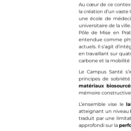
Au cœur de ce context
la création d’un vaste
une école de médecin
universitaire de la vi
Pôle de Mise en Prat
entendue comme physi
actuels. Il s’agit d’in
en travaillant sur quat
carbone et la mobilité
Le Campus Santé s’i
principes de sobriété 
matériaux biosourcé
mémoire constructive d
L’ensemble vise le
l
atteignant un niveau
traduit par une limit
approfondi sur la
perf