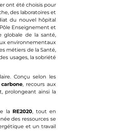
r ont été choisis pour
he, des laboratoires et
iat du nouvel hôpital
s, Pôle Enseignement et
 globale de la santé,
eux environnementaux
les métiers de la Santé,
 des usages, la sobriété
ire. Conçu selon les
 carbone
, recours aux
, prolongeant ainsi la
de la
RE2020
, tout en
onnée des ressources se
rgétique et un travail