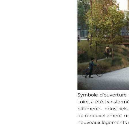
Symbole d’ouverture s
Loire, a été transfor
bâtiments industriels
de renouvellement urb
nouveaux logements ré