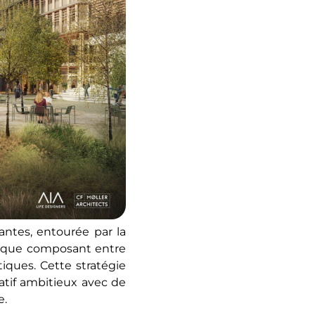
antes, entourée par la
unique composant entre
iques. Cette stratégie
atif ambitieux avec de
e.