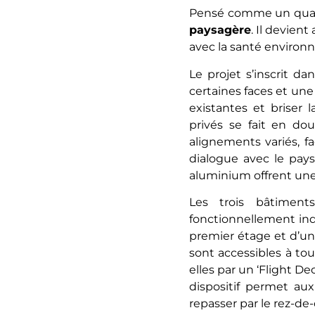
Pensé comme un quarti
paysagère
. Il devien
avec la santé environ
Le projet s’inscrit d
certaines faces et une
existantes et briser 
privés se fait en dou
alignements variés, f
dialogue avec le paysa
aluminium offrent une
Les trois bâtimen
fonctionnellement ind
premier étage et d’un
sont accessibles à tou
elles par un ‘Flight D
dispositif permet aux
repasser par le rez-de-