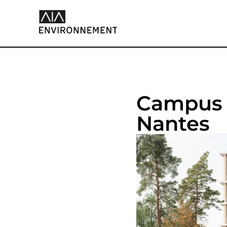
Campus s
Nantes