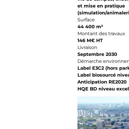
et mise en pratique
(simulation/animaleri
Surface
44 400 m²
Montant des travaux
146 M€ HT
Livraison
Septembre 2030
Démarche environne
Label E3C2 (hors par
Label biosourcé nive
Anticipation RE2020
HQE BD niveau excel