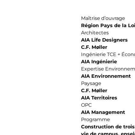
Maîtrise d’ouvrage
Région Pays de la Lo
Architectes
AIA Life Designers
C.F. Møller
Ingénierie TCE + Éco
AIA Ingénierie
Expertise Environne
AIA Environnement
Paysage
C.F. Møller
AIA Territoires
OPC
AIA Management
Programme
Construction de trois
vie de campus, ense