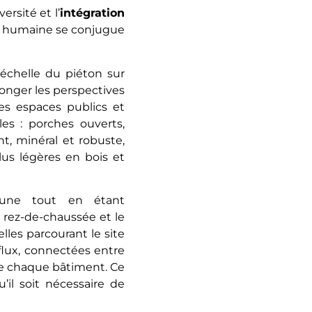
versité et l’
intégration
nté humaine se conjugue
’échelle du piéton sur
onger les perspectives
des espaces publics et
les : porches ouverts,
t, minéral et robuste,
lus légères en bois et
mune tout en étant
 rez-de-chaussée et le
les parcourant le site
 flux, connectées entre
 de chaque bâtiment. Ce
’il soit nécessaire de