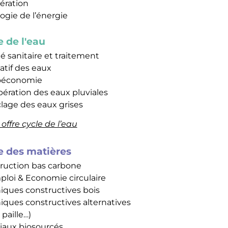
ération
ogie de l’énergie
e de l'eau
é sanitaire et traitement
atif des eaux
oéconomie
ération des eaux pluviales
lage des eaux grises
offre cycle de l’eau
e des matières
ruction bas carbone
loi & Economie circulaire
iques constructives bois
iques constructives alternatives
 paille…)
iaux biosourcés