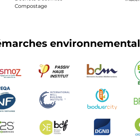
Compostage
 démarches environnementa