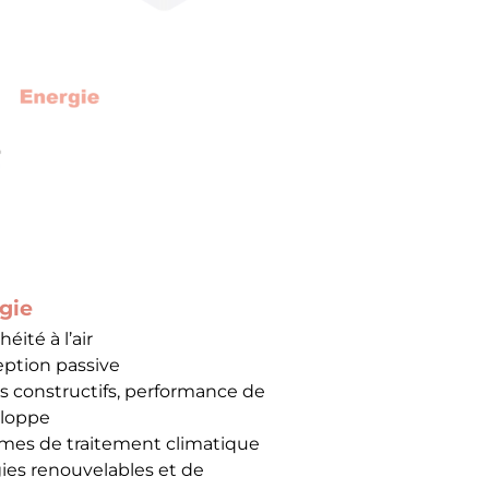
gie
éité à l’air
ption passive
ls constructifs, performance de
eloppe
mes de traitement climatique
ies renouvelables et de