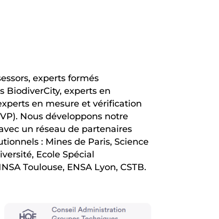
ssors, experts formés
 BiodiverCity, experts en
perts en mesure et vérification
VP). Nous développons notre
 avec un réseau de partenaires
tionnels : Mines de Paris, Science
versité, Ecole Spécial
 INSA Toulouse, ENSA Lyon, CSTB.