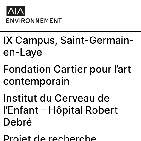
IX Campus, Saint-Germain-
en-Laye
Fondation Cartier pour l’art
contemporain
Institut du Cerveau de
l’Enfant – Hôpital Robert
Debré
Projet de recherche