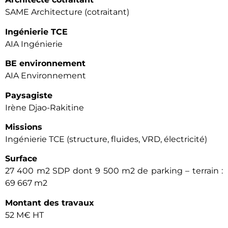
SAME Architecture (cotraitant)
Ingénierie TCE
AIA Ingénierie
BE environnement
AIA Environnement
Paysagiste
Irène Djao-Rakitine
Missions
Ingénierie TCE (structure, fluides, VRD, électricité)
Surface
27 400 m2 SDP dont 9 500 m2 de parking – terrain :
69 667 m2
Montant des travaux
52 M€ HT