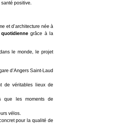
 santé positive.
e et d’architecture née à
 quotidienne
grâce à la
dans le monde, le projet
a gare d’Angers Saint-Laud
t de véritables lieux de
es que les moments de
eurs vélos.
concret pour la qualité de