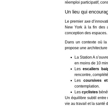
réemploi participatif, co
Un lieu qui encoura
Le premier axe d’innovat
New York à la fin des 
conception des espaces.
Dans un contexte où la s
propose une architecture 
La Station A s’ouvr
en moins de 10 min
Les
escaliers ba
rencontre, complétés
Les
coursives et
contemplation.
Les
cyclistes
bénéfi
Un équilibre subtil entr
vie au travail et la santé