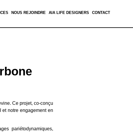
NCES
NOUS REJOINDRE
AIA LIFE DESIGNERS
CONTACT
arbone
vine. Ce projet, co-conçu
ial et notre engagement en
rages pariétodynamiques,