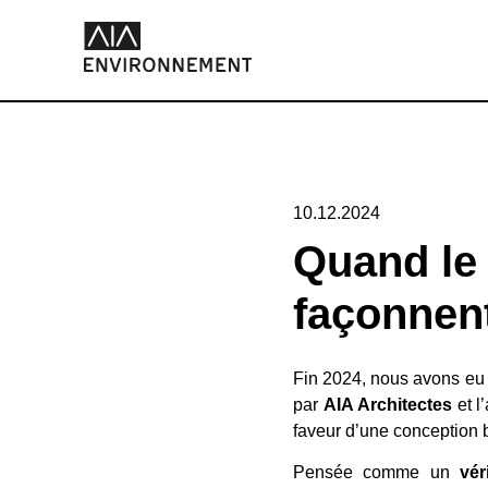
10.12.2024
Quand le 
façonnent
Fin 2024, nous avons eu
par
AIA Architectes
et l
faveur d’une conception b
Pensée comme un
vér