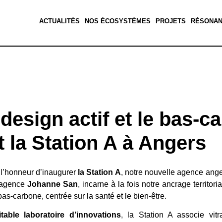
ACTUALITÉS
NOS ÉCOSYSTÈMES
PROJETS
RÉSONA
design actif et le bas-c
 la Station A à Angers
 l’honneur d’inaugurer
la Station A
, notre nouvelle agence ange
’agence
Johanne San
, incarne à la fois notre ancrage territor
as-carbone, centrée sur la santé et le bien-être.
itable laboratoire d’innovations
, la Station A associe vit