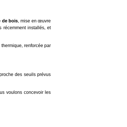
e de bois
, mise en œuvre
 récemment installés, et
n thermique, renforcée par
pproche des seuils prévus
ous voulons concevoir les