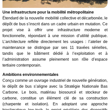
Une infrastructure pour la mobilité métropolitaine
Étendard de la nouvelle mobilité collective et décarbonée, le
dépôt de bus s’inscrit dans un cadre urbain en mutation. Ce
projet vise à offrir une infrastructure moderne et
fonctionnelle, répondant à une mission d’utilité publique.
L’architecture reflète directement les usages : l’atelier de
maintenance se distingue par ses 11 travées sérielles,
tandis que le bâtiment dédié à l’exploitation et à
l’administration assume pleinement son rôle d’espace
tertiaire contemporain.
Ambitions environnementales
Conçu comme un ouvrage industriel de nouvelle génération,
le dépôt de bus s’aligne avec la Stratégie Nationale Bas
Carbone. Le bois, matériau biosourcé et stockeur de
carbone, constitue un élément clé de sa construction
(charpente et isolation). En adoptant une approche
bioclimatique low-tech, le projet privilégie des dispositifs