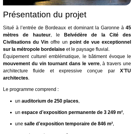
Présentation du projet
Situé à l’entrée de Bordeaux et dominant la Garonne à
45
mètres de hauteur
, le
Belvédère de la Cité des
Civilisations du Vin
offre un
point de vue exceptionnel
sur la métropole bordelaise
et le paysage fluvial.
Équipement culturel emblématique, le bâtiment évoque le
mouvement du vin tournant dans le verre
, à travers une
architecture fluide et expressive conçue par
X’TU
architectes
.
Le programme comprend :
un
auditorium de 250 places
,
un
espace d’exposition permanente de 3 249 m²
,
une
salle d’exposition temporaire de 846 m²
,