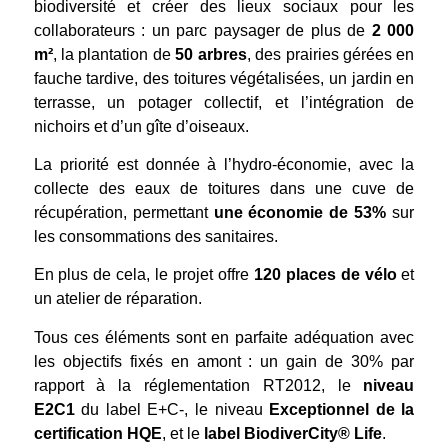
biodiversité et créer des lieux sociaux pour les
collaborateurs : un parc paysager de plus de
2 000
m²
, la plantation de
50 arbres
, des prairies gérées en
fauche tardive, des toitures végétalisées, un jardin en
terrasse, un potager collectif, et l’intégration de
nichoirs et d’un gîte d’oiseaux.
La priorité est donnée à l’hydro-économie, avec la
collecte des eaux de toitures dans une cuve de
récupération, permettant
une économie de 53%
sur
les consommations des sanitaires.
En plus de cela, le projet offre
120 places de vélo
et
un atelier de réparation.
Tous ces éléments sont en parfaite adéquation avec
les objectifs fixés en amont : un gain de 30% par
rapport à la réglementation RT2012, le
niveau
E2C1
du label E+C-, le niveau
Exceptionnel de la
certification HQE
, et le
label BiodiverCity® Life
.