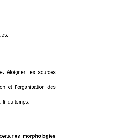
ues,
e, éloigner les sources
on et l’organisation des
u fil du temps.
 certaines
morphologies