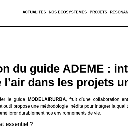
ACTUALITÉS
NOS ÉCOSYSTÈMES
PROJETS
RÉSONA
on du guide ADEME : int
 l’air dans les projets u
ier le guide
MODELAIRURBA
, fruit d’une collaboration e
et outil propose une méthodologie inédite pour intégrer la qualit
améliorer durablement nos environnements de vie.
t essentiel ?