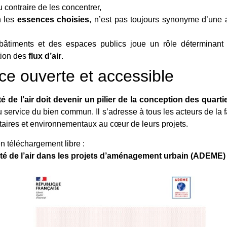
 contraire de les concentrer,
n les
essences choisies
, n’est pas toujours synonyme d’une a
s bâtiments et des espaces publics joue un rôle déterminan
tion des
flux d’air
.
e ouverte et accessible
té de l’air doit devenir un pilier de la conception des quarti
u service du bien commun. Il s’adresse à tous les acteurs de la 
itaires et environnementaux au cœur de leurs projets.
n téléchargement libre :
lité de l’air dans les projets d’aménagement urbain (ADEME)