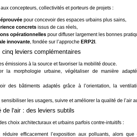
 concepteurs, collectivités et porteurs de projets :
 éprouvée
pour concevoir des espaces urbains plus sains,
érience concrets
issus de cas réels,
ns opérationnelles
pour diffuser largement les bonnes pratiq
ale innovante
, fondée sur l’approche
ERP2I
.
: cinq leviers complémentaires
es émissions à la source et favoriser la mobilité douce.
er la morphologie urbaine, végétaliser de manière adapté
ir des bâtiments adaptés grâce à l’orientation, la ventilati
 sensibiliser les usagers, suivre et améliorer la qualité de l’air a
de l’air : des leviers subtils
s choix architecturaux et urbains parfois contre-intuitifs :
réduire efficacement l’exposition aux polluants, alors que