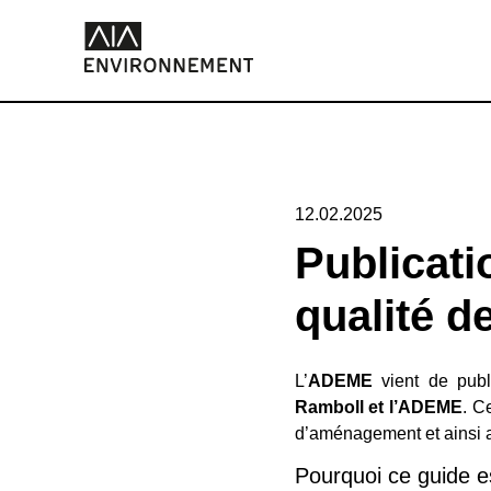
12.02.2025
Publicati
qualité de
L’
ADEME
vient de publ
Ramboll et l’ADEME
. C
d’aménagement et ainsi 
Pourquoi ce guide es