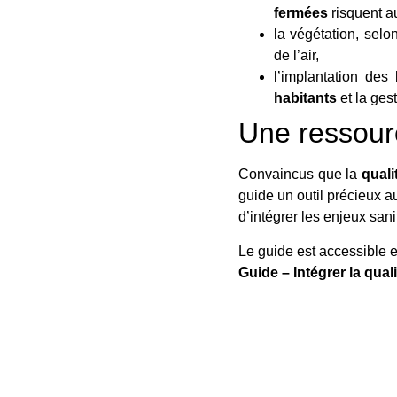
fermées
risquent au
la végétation, selo
de l’air,
l’implantation de
habitants
et la ges
Une ressourc
Convaincus que la
quali
guide un outil précieux a
d’intégrer les enjeux san
Le guide est accessible e
Guide – Intégrer la qua