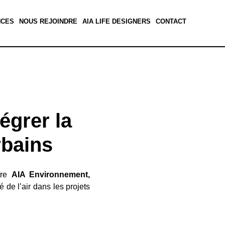
NCES
NOUS REJOINDRE
AIA LIFE DESIGNERS
CONTACT
égrer la
rbains
ntre
AIA Environnement,
é de l’air dans les projets