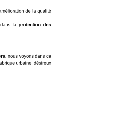
mélioration de la qualité
t dans la
protection des
ers
, nous voyons dans ce
fabrique urbaine, désireux