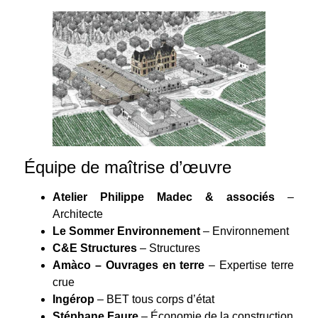
Équipe de maîtrise d’œuvre
Atelier Philippe Madec & associés
–
Architecte
Le Sommer Environnement
– Environnement
C&E Structures
– Structures
Amàco – Ouvrages en terre
– Expertise terre
crue
Ingérop
– BET tous corps d’état
Stéphane Faure
– Économie de la construction