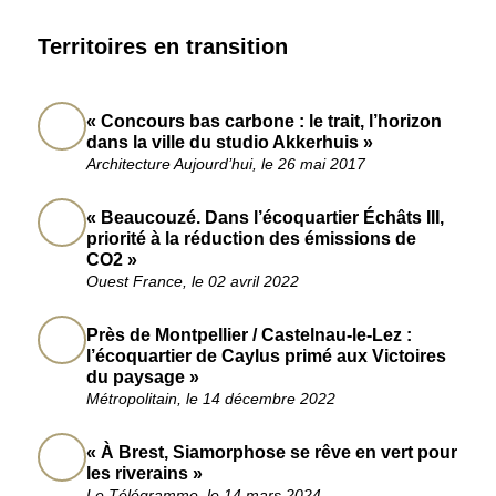
Territoires en transition
« Concours bas carbone : le trait, l’horizon
dans la ville du studio Akkerhuis »
Architecture Aujourd’hui, le 26 mai 2017
« Beaucouzé. Dans l’écoquartier Échâts III,
priorité à la réduction des émissions de
CO2 »
Ouest France, le 02 avril 2022
Près de Montpellier / Castelnau-le-Lez :
l’écoquartier de Caylus primé aux Victoires
du paysage »
Métropolitain, le 14 décembre 2022
« À Brest, Siamorphose se rêve en vert pour
les riverains »
Le Télégramme, le 14 mars 2024