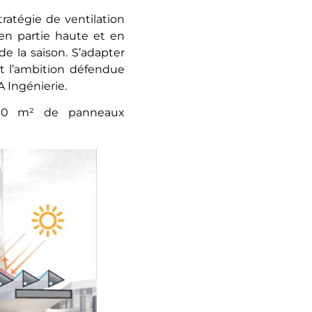
atégie de ventilation
 en partie haute et en
e la saison. S’adapter
st l’ambition défendue
A Ingénierie.
 000 m² de panneaux