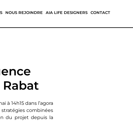
S
NOUS REJOINDRE
AIA LIFE DESIGNERS
CONTACT
igence
à Rabat
i à 14h15 dans l’agora
es stratégies combinées
on du projet depuis la