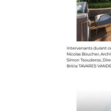
Intervenants durant c
Nicolas Boucher
, Arc
Simon Tsouderos
, Dir
Brícia TAVARES VAN