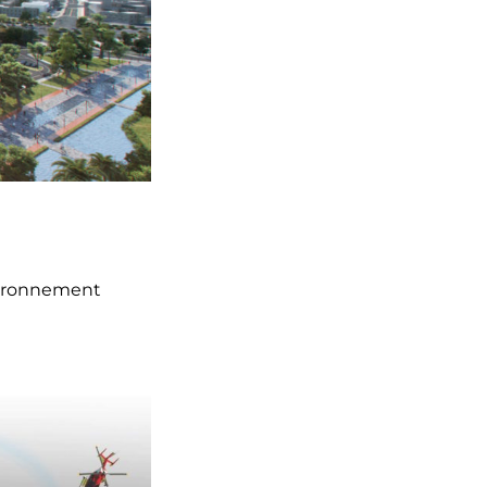
nvironnement