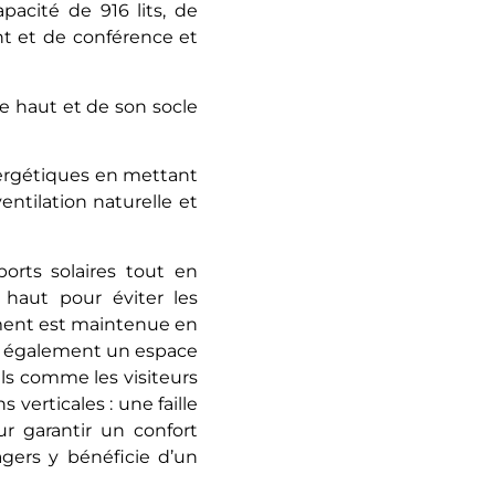
acité de 916 lits, de
ent et de conférence et
e haut et de son socle
nergétiques en mettant
entilation naturelle et
rts solaires tout en
 haut pour éviter les
lement est maintenue en
st également un espace
ls comme les visiteurs
 verticales : une faille
r garantir un confort
gers y bénéficie d’un