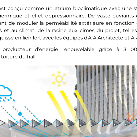
est conçu comme un atrium bioclimatique avec une str
thermique et effet dépressionnaire. De vaste ouvrants
nt de moduler la perméabilité extérieure en fonction d
 et au climat, de la racine aux cimes du projet, tel e
isse en lien fort avec les équipes d’AIA Architecte et AI
i producteur d’énergie renouvelable grâce à 3
toiture du hall.