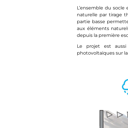
L’ensemble du socle 
naturelle par tirage 
partie basse permette
aux éléments naturels
depuis la première esqu
Le projet est auss
photovoltaïques sur la 