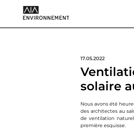
17.05.2022
Ventilati
solaire 
Nous avons été heureux
des architectes au sa
de ventilation nature
première esquisse.