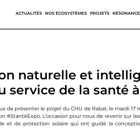
ACTUALITÉS
NOS ÉCOSYSTÈMES
PROJETS
RÉSONANCE
on naturelle et intell
au service de la santé 
 de présenter le projet du CHU de Rabat, le mardi 17 ma
lon
#StantéExpo
. L’occasion pour nous de revenir sur l
lle et de protection solaire qui ont guidé la concepti