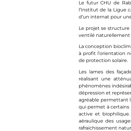
Le futur CHU de Raba
l’Institut de la Ligue
d’un internat pour une
Le projet se structure
ventilé naturellement 
La conception bioclim
à profit l’orientation
de protection solaire.
Les lames des façade
réalisant une atténu
phénomènes indésirable
dépression et représe
agréable permettant l
qui permet à certains n
active et biophiliqu
aéraulique des usage
rafraichissement natur