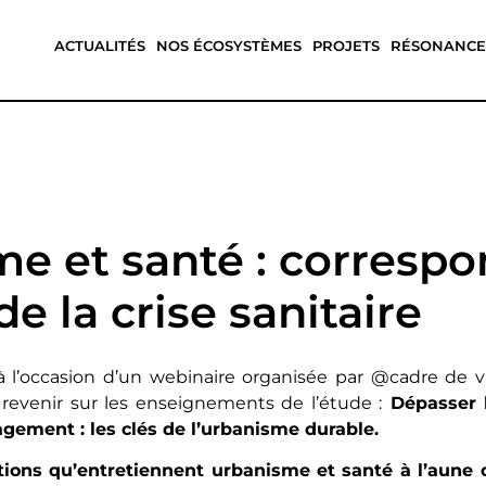
ACTUALITÉS
NOS ÉCOSYSTÈMES
PROJETS
RÉSONANCE
e et santé : corresp
de la crise sanitaire
, à l’occasion d’un webinaire organisée par @cadre de 
e revenir sur les enseignements de l’étude :
Dépasser l
gement : les clés de l’urbanisme durable.
tions qu’entretiennent urbanisme et santé à l’aune d