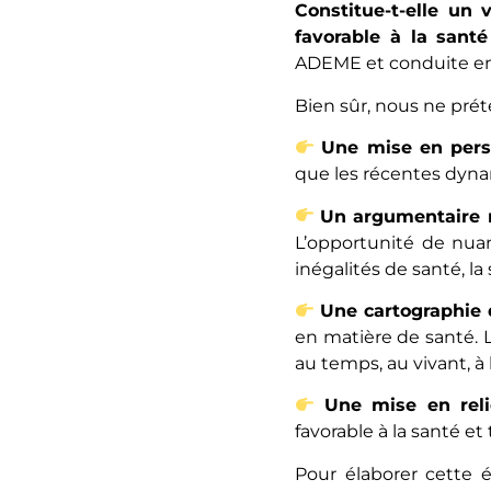
Constitue-t-elle un 
favorable à la sant
ADEME et conduite ent
Bien sûr, nous ne prét
Une mise en pers
que les récentes dyna
Un argumentaire r
L’opportunité de nuanc
inégalités de santé, la
Une cartographie
en matière de santé. L
au temps, au vivant, à l
Une mise en rel
favorable à la santé et
Pour élaborer cette 