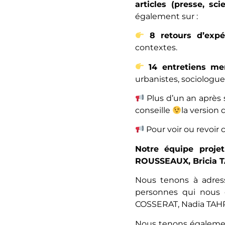
articles (presse, sc
également sur :
8 retours d’expé
contextes.
14 entretiens men
urbanistes, sociologue,
Plus d’un an après 
conseille
la version 
Pour voir ou revoir 
Notre équipe proje
ROUSSEAUX, Bricia
Nous tenons à adres
personnes qui nous 
COSSERAT, Nadia TAH
Nous tenons également