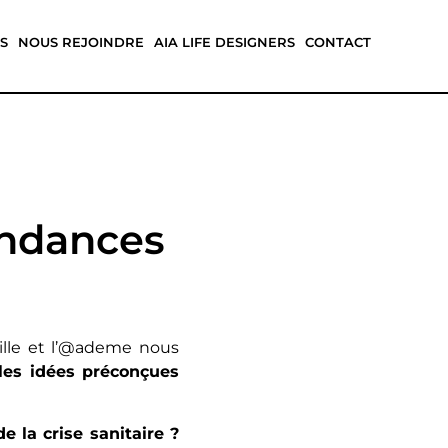
S
NOUS REJOINDRE
AIA LIFE DESIGNERS
CONTACT
ondances
ville et l’@ademe nous
es idées préconçues
e la crise sanitaire ?