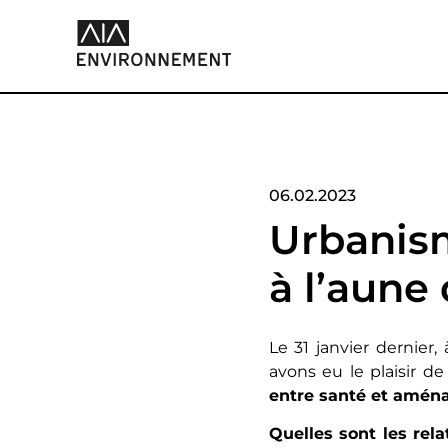
06.02.2023
Urbanism
à l’aune 
Le 31 janvier dernier
avons eu le plaisir d
entre santé et aména
Quelles sont les rela