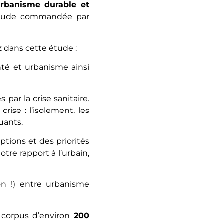
urbanisme durable et
e étude commandée par
z dans cette étude :
nté et urbanisme ainsi
 par la crise sanitaire.
ise : l’isolement, les
luants.
ptions et des priorités
tre rapport à l’urbain,
on !) entre urbanisme
n corpus d’environ
200