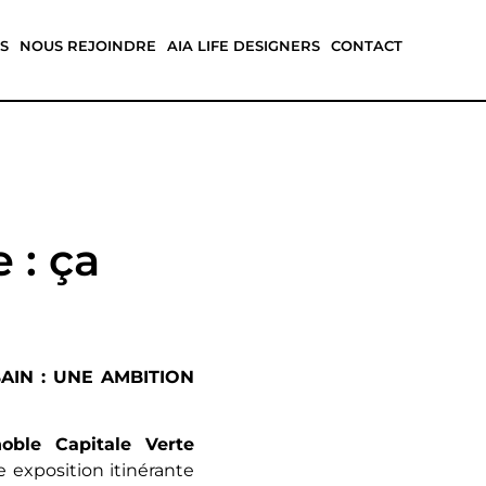
S
NOUS REJOINDRE
AIA LIFE DESIGNERS
CONTACT
 : ça
IN : UNE AMBITION
ble Capitale Verte
exposition itinérante