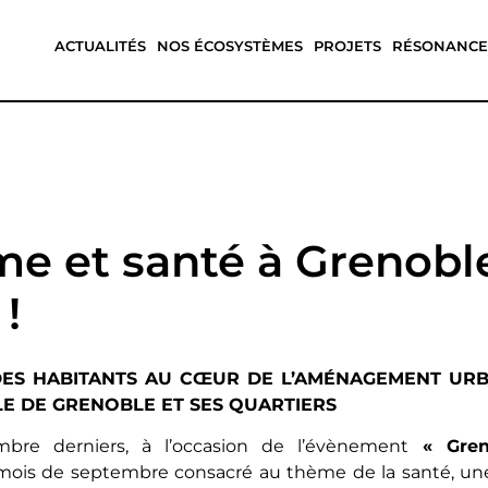
ACTUALITÉS
NOS ÉCOSYSTÈMES
PROJETS
RÉSONANCE
e et santé à Grenoble
!
DES HABITANTS AU CŒUR DE L’AMÉNAGEMENT URBA
LE DE GRENOBLE ET SES QUARTIERS
bre derniers, à l’occasion de l’évènement
« Greno
ois de septembre consacré au thème de la santé, une 