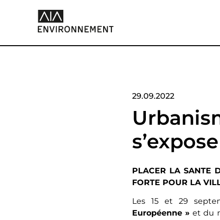
29.09.2022
Urbanism
s’expose 
PLACER LA SANTE 
FORTE POUR LA VIL
Les 15 et 29 septem
Européenne »
et du m