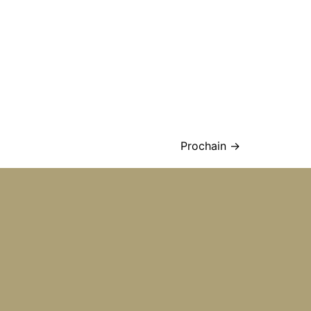
Prochain
→