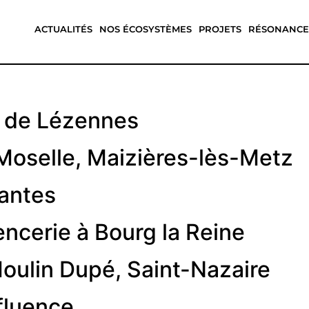
ACTUALITÉS
NOS ÉCOSYSTÈMES
PROJETS
RÉSONANCE
n de Lézennes
 Moselle, Maizières-lès-Metz
Nantes
encerie à Bourg la Reine
ulin Dupé, Saint-Nazaire
fluence