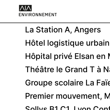
La Station A, Angers
Hôtel logistique urbai
Hôpital privé Elsan en
Théâtre le Grand T à 
Groupe scolaire La Faï
Premier mouvement, Mo
Sollys B1 C1, Lyon Con