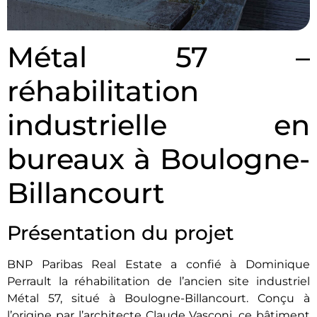
Métal 57 –
réhabilitation
industrielle en
bureaux à Boulogne-
Billancourt
Présentation du projet
BNP Paribas Real Estate a confié à Dominique
Perrault la réhabilitation de l’ancien site industriel
Métal 57, situé à Boulogne-Billancourt. Conçu à
l’origine par l’architecte Claude Vasconi, ce bâtiment