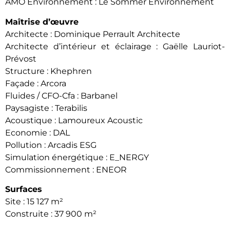
AMO Environnement : Le Sommer Environnement
Maîtrise d’œuvre
Architecte : Dominique Perrault Architecte
Architecte d’intérieur et éclairage : Gaëlle Lauriot-
Prévost
Structure : Khephren
Façade : Arcora
Fluides / CFO-Cfa : Barbanel
Paysagiste : Terabilis
Acoustique : Lamoureux Acoustic
Economie : DAL
Pollution : Arcadis ESG
Simulation énergétique : E_NERGY
Commissionnement : ENEOR
Surfaces
Site : 15 127 m²
Construite : 37 900 m²