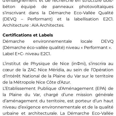
d’enseignement et de recherche en structure bois-
béton équipé de panneaux photovoltaïques
s’inscrivant dans la Démarche Eco-Vallée Qualité
(DEVQ – Performant) et la labellisation E2C1.
Architecture : AIA Architectes.
Certifications et Labels
Démarche environnementale locale DEVQ
(Démarche éco-vallée qualité) niveau « Performant ».
Label E+C- niveau E2C1.
L’institut de Physique de Nice (inФni), s’inscrira au
cœur de la ZAC Nice Méridia, au sein de l’Opération
d’Intérêt National de la Plaine du Var sur le territoire
de la Métropole Nice Côte d’Azur.
L’Etablissement Publique d’Aménagement (EPA) de
la Plaine du Var, chargé d’une mission générale
d’aménagement du territoire, est porteur d’un haut
niveau d’exigence environnementale et de la qualité
urbaine et architecturale. La Démarche Eco-Vallée