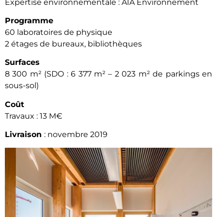
Expertise environnementale : AIA Environnement
Programme
60 laboratoires de physique
2 étages de bureaux, bibliothèques
Surfaces
8 300 m² (SDO : 6 377 m² – 2 023 m² de parkings en
sous-sol)
Coût
Travaux : 13 M€
Livraison
: novembre 2019