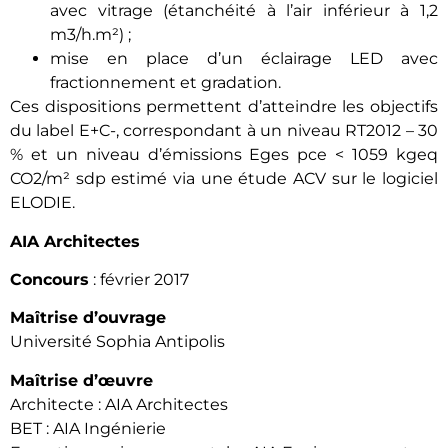
avec vitrage (étanchéité à l’air inférieur à 1,2
m3/h.m²) ;
mise en place d’un éclairage LED avec
fractionnement et gradation.
Ces dispositions permettent d’atteindre les objectifs
du label E+C-, correspondant à un niveau RT2012 – 30
% et un niveau d’émissions Eges pce < 1059 kgeq
CO2/m² sdp estimé via une étude ACV sur le logiciel
ELODIE.
AIA Architectes
Concours
: février 2017
Maîtrise d’ouvrage
Université Sophia Antipolis
Maîtrise d’œuvre
Architecte : AIA Architectes
BET : AIA Ingénierie