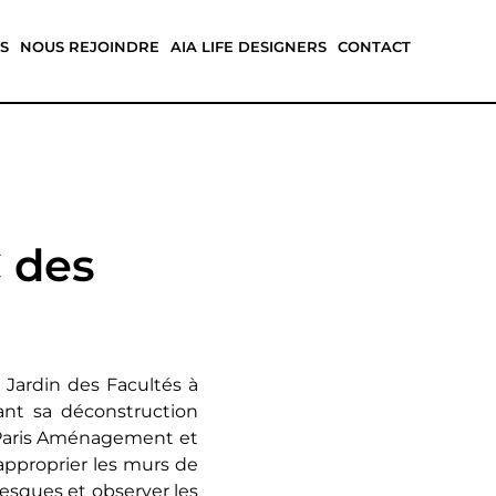
S
NOUS REJOINDRE
AIA LIFE DESIGNERS
CONTACT
C des
 Jardin des Facultés à
ant sa déconstruction
nd Paris Aménagement et
’approprier les murs de
resques et observer les