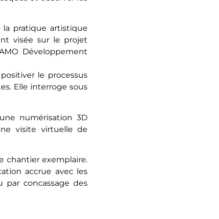
la pratique artistique
nt visée sur le projet
qu’AMO Développement
 positiver le processus
es. Elle interroge sous
, une numérisation 3D
e visite virtuelle de
e chantier exemplaire.
cation accrue avec les
itu par concassage des