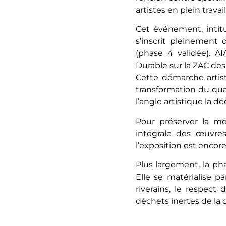
artistes en plein travail
Cet événement, intitu
s’inscrit pleinement 
(phase 4 validée). 
Durable sur la ZAC des 
Cette démarche artisti
transformation du quar
l’angle artistique la 
Pour préserver la mé
intégrale des œuvres
l’exposition est encor
Plus largement, la ph
Elle se matérialise p
riverains, le respect
déchets inertes de la 