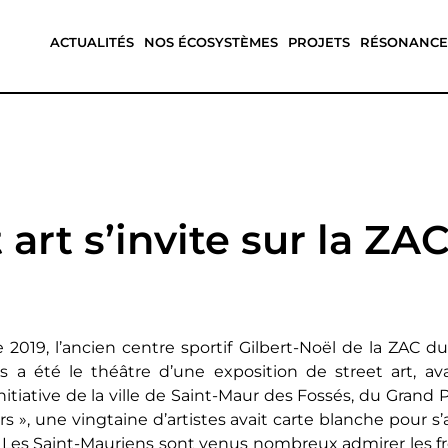
ACTUALITÉS
NOS ÉCOSYSTÈMES
PROJETS
RÉSONANCE
 art s’invite sur la ZA
2019, l’ancien centre sportif Gilbert-Noël de la ZAC du
s a été le théâtre d’une exposition de street art, av
’initiative de la ville de Saint-Maur des Fossés, du Gra
rs », une vingtaine d’artistes avait carte blanche pour s
f. Les Saint-Mauriens sont venus nombreux admirer les f