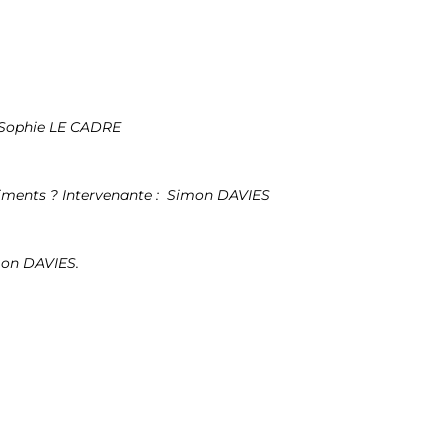
: Sophie LE CADRE
timents ? Intervenante : Simon DAVIES
imon DAVIES.