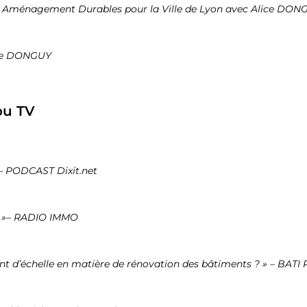
t Aménagement Durables pour la Ville de Lyon avec Alice DO
ice DONGUY
ou TV
» – PODCAST Dixit.net
nt »– RADIO IMMO
t d’échelle en matière de rénovation des bâtiments ? » – BATI