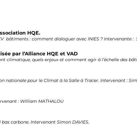
’Association HQE.
ACV bâtiments : comment dialoguer avec INIES ? Intervenante 
isée par l’Alliance HQE et VAD
nt climatique, quels enjeux et comment agir à l’échelle des bâ
n nationale pour le Climat à la Salle à Tracer. Intervenant : S
tervenant : William MATHALOU
t) bas carbone. Intervenant Simon DAVIES.