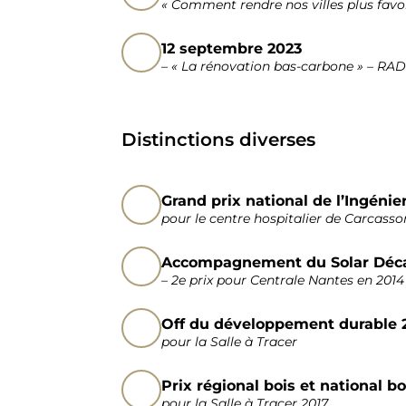
« Comment rendre nos villes plus fav
12 septembre 2023
– « La rénovation bas-carbone » – R
Distinctions diverses
Grand prix national de l’Ingénie
pour le centre hospitalier de Carcass
Accompagnement du Solar Déc
– 2e prix pour Centrale Nantes en 2014
Off du développement durable 
pour la Salle à Tracer
Prix régional bois et national bo
pour la Salle à Tracer 2017