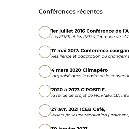
Conférences récentes
1er juillet 2016 Conférence de l
Les FDES et les PEP à l’épreuve des 
17 mai 2017. Conférence coorgan
Résilience et adaptation au changeme
4 mars 2020 Climapéro
organisé dans le cadre de la conventio
2020 à 2023 C’POSITIF,
la revue de projet de NOVABUILD. In
27 avr. 2021 ICEB Café,
leviers pour une rénovation (vraimen
30 janvier 2023