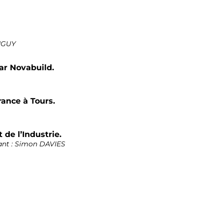
ONGUY
ar Novabuild.
rance à Tours.
 de l’Industrie.
nant : Simon DAVIES