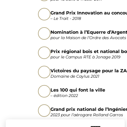
Grand Prix Innovation au conc
– Le Trait - 2018
Nomination à l’Equerre d’Argent
pour la Maison de l’Ordre des Avocats
Prix régional bois et national bo
pour le Campus RTE à Jonage 2019
Victoires du paysage pour la Z
Domaine de Caylus 2021
Les 100 qui font la ville
– édition 2022
Grand prix national de l’Ingénie
2023 pour l’aérogare Rolland Garros