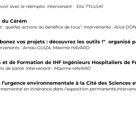
oir avec le réemploi. Intervenant : Eloi TYLULKI
t du Cérém
: quelles actions au bénéfice de tous". Intervenante : Alice D
onez vos projets : découvrez les outils !" organisé p
ntervenants : Arnau GUIZA, Maxime HAVARD
 et de Formation de IHF Ingénieurs Hospitaliers de F
ts de santé. Intervenant : Maxime HAVARD
 l’urgence environnementale à la Cité des Sciences et
nnemental en itinérance dans l’exposition permanente.Interve