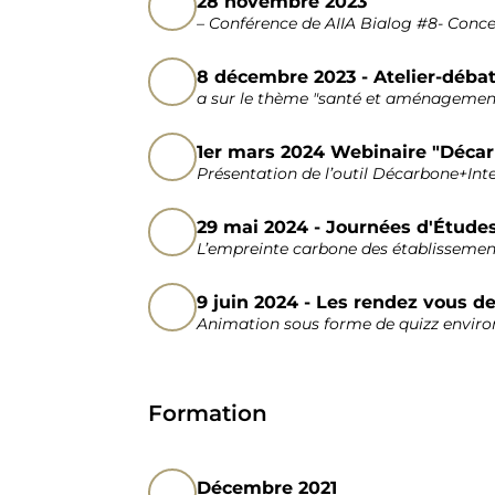
28 novembre 2023
– Conférence de AIIA Bialog #8- Concev
8 décembre 2023 - Atelier-déba
a sur le thème "santé et aménagement 
1er mars 2024 Webinaire "Décarb
Présentation de l’outil Décarbone+I
29 mai 2024 - Journées d'Études
L’empreinte carbone des établissemen
9 juin 2024 - Les rendez vous de
Animation sous forme de quizz enviro
Formation
Décembre 2021