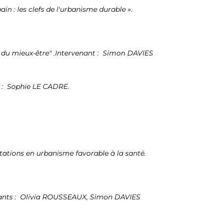
 : les clefs de l'urbanisme durable ».
 du mieux-être" .Intervenant : Simon DAVIES
te : Sophie LE CADRE.
tations en urbanisme favorable à la santé.
venants : Olivia ROUSSEAUX, Simon DAVIES