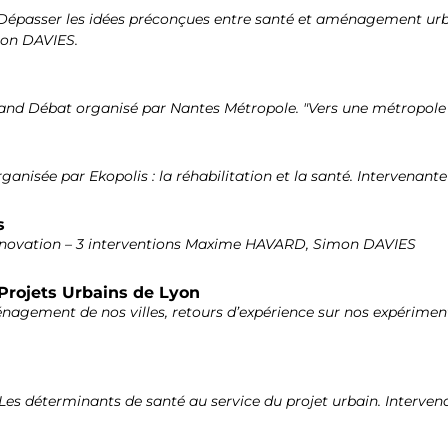
épasser les idées préconçues entre santé et aménagement urbain
mon DAVIES.
rand Débat organisé par Nantes Métropole. "Vers une métropole
rganisée par Ekopolis : la réhabilitation et la santé. Intervenan
s
Rénovation – 3 interventions Maxime HAVARD, Simon DAVIES
Projets Urbains de Lyon
énagement de nos villes, retours d’expérience sur nos expérimen
 Les déterminants de santé au service du projet urbain. Inter