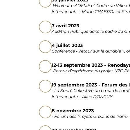
Webinaire ADEME et Cadre de Ville « D
Intervenants : Marie CHABROL et Si
7 avril 2023
Audition Publique dans le cadre du G
4 juillet 2023
Conférence « retour sur le durable », o
12-13 septembre 2023 - Renoday
-Retour d’expérience du projet NZC 
19 septembre 2023 - Forum des 
- La Santé Collective au cœur de l’am
Intervenante : Alice DONGUY
8 novembre 2023
- Forum des Projets Urbains de Paris-