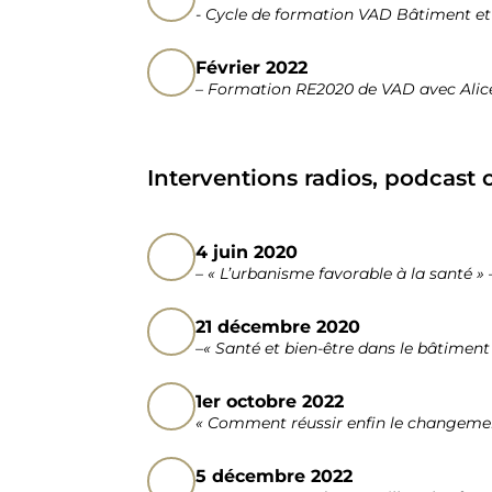
- Cycle de formation VAD Bâtiment e
Février 2022
– Formation RE2020 de VAD avec Al
Interventions radios, podcast 
4 juin 2020
– « L’urbanisme favorable à la santé 
21 décembre 2020
–« Santé et bien-être dans le bâtime
1er octobre 2022
« Comment réussir enfin le changemen
5 décembre 2022