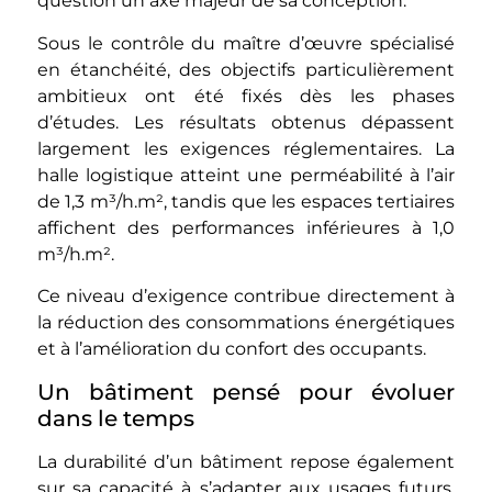
question un axe majeur de sa conception.
Sous le contrôle du maître d’œuvre spécialisé
en étanchéité, des objectifs particulièrement
ambitieux ont été fixés dès les phases
d’études. Les résultats obtenus dépassent
largement les exigences réglementaires. La
halle logistique atteint une perméabilité à l’air
de 1,3 m³/h.m², tandis que les espaces tertiaires
affichent des performances inférieures à 1,0
m³/h.m².
Ce niveau d’exigence contribue directement à
la réduction des consommations énergétiques
et à l’amélioration du confort des occupants.
Un bâtiment pensé pour évoluer
dans le temps
La durabilité d’un bâtiment repose également
sur sa capacité à s’adapter aux usages futurs.