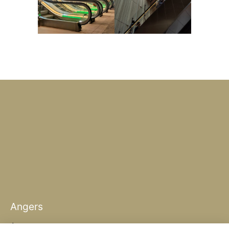
Angers
Angers