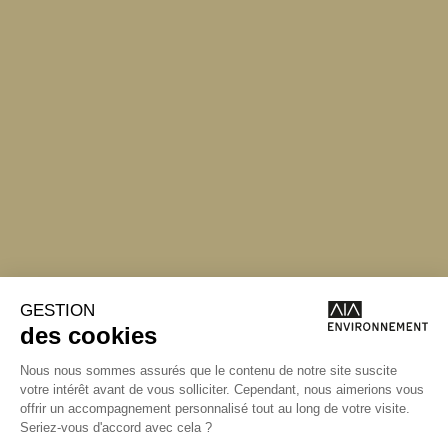
Angers
Angers